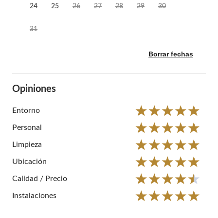
24
25
26
27
28
29
30
31
Borrar fechas
Opiniones
Entorno
Personal
Limpieza
Ubicación
Calidad / Precio
Instalaciones