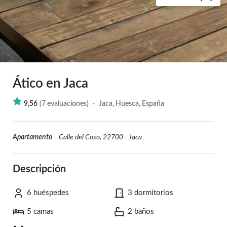
Ático en Jaca
9,56
(
7
evaluaciones
)
·
Jaca, Huesca, España
Apartamento
-
Calle del Coso, 22700 - Jaca
Descripción
6 huéspedes
3 dormitorios
5 camas
2 baños