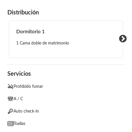
Distribución
Dormitorio 1
1 Cama doble de matrimonio
Servicios
Prohibido fumar
A / C
Auto check-in
Toallas